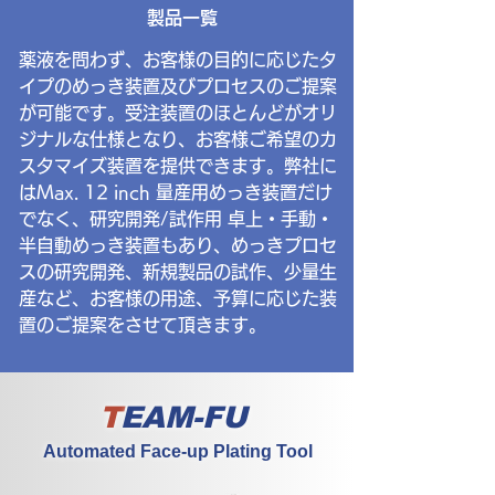
製品一覧
薬液を問わず、お客様の目的に応じたタ
イプのめっき装置及びプロセスのご提案
が可能です。
受注装置のほとんどがオリ
ジナルな仕様となり、お客様ご希望のカ
スタマイズ装置を提供できます。
弊社に
はMax. 12 inch 量産用めっき装置だけ
でなく、​研究開発/試作用 卓上・手動・
半自動めっき装置もあり、
めっきプロセ
スの研究開発、新規製品の試作、少量生
産など、お客様の用途、予算に応じた装
置の
ご提案をさせて頂きます。
T
EAM-FU
Automated Face-up Plating Tool