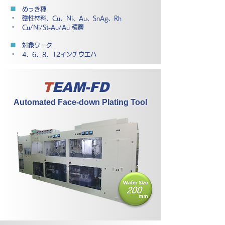
■
めっき種
・ 磁性材料、Cu、Ni、Au、SnAg、Rh
・ Cu/Ni/St-Au/Au 積層
■
対象ワーク
・ 4、6、8、12インチウエハ
T
EAM-FD
Automated Face-down Plating Tool