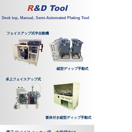
R
&D Tool
Desk top, Manual, Semi-Automated
Plating Tool
フェイスアップ式半自動機
縦型ディップ手動式
卓上フェイスアップ式
筐体付き縦型ディップ手動式