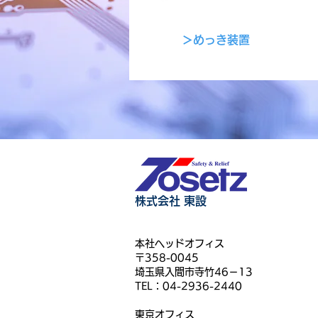
＞めっき装置
株式会社 東設
本社ヘッドオフィス
〒358-0045
埼玉県入間市寺竹46－13
TEL：04-2936-2440
東京オフィス