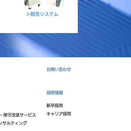
about your business.
Double click, or click Edit
＞脱気システム
Text to make it yours.
お問い合わせ
採用情報
新卒採用
キャリア採用
・保守改造サービス
ンサルティング