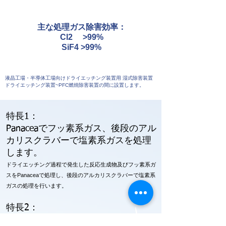
主な処理ガス除害効率：
Cl2 >99%
SiF4 >99%
液晶工場・半導体工場向けドライエッチング装置用 湿式除害装置
ドライエッチング装置~PFC燃焼除害装置の間に設置します。
特長1：
Panaceaでフッ素系ガス、後段のアル
カリスクラバーで塩素系ガスを処理
します。
ドライエッチング過程で発生した反応生成物及びフッ素系ガ
スをPanaceaで処理し、
後段のアルカリスクラバーで塩素系
ガスの処理を行います。
特長2：
燃焼除害装置で発生する発がん性物