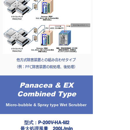
他方式除害装置との組み合わせタイプ
（例：PFC除害装置の前処理、後処理）
Panacea & EX
Combined Type
Micro-bubble & Spray type Wet Scrubber
型式：P-200V-HA-M2
最大処理風量 200L/min