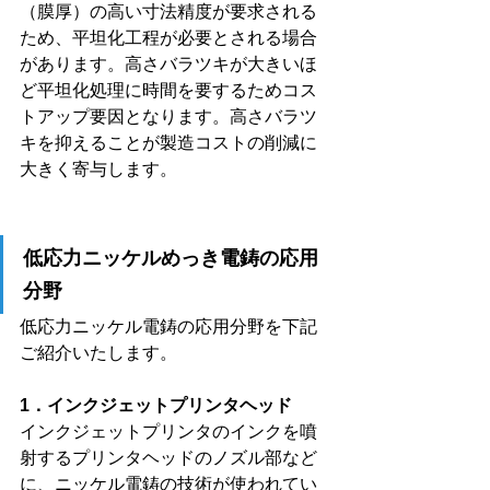
（膜厚）の高い寸法精度が要求される
ため、平坦化工程が必要とされる場合
があります。高さバラツキが大きいほ
ど平坦化処理に時間を要するためコス
トアップ要因となります。高さバラツ
キを抑えることが製造コストの削減に
大きく寄与します。
低応力ニッケルめっき電鋳の応用
分野
低応力ニッケル電鋳の応用分野を下記
ご紹介いたします。
1．インクジェットプリンタヘッド
インクジェットプリンタのインクを噴
射するプリンタヘッドのノズル部など
に、ニッケル電鋳の技術が使われてい