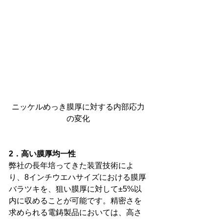
ニッケルめっき膜厚に対する内部応力
の変化
2．高い膜厚均一性
弊社の長年培ってきた装置技術によ
り、8インチウエハサイズにおける膜厚
バラツキを、狙い膜厚に対して±5%以
内に収めることが可能です。精密さを
求められる電鋳製品においては、高さ