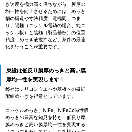
き速度を極力高く保ちながら、膜厚の
均一性を向上させるためには、めっき
槽の構造や寸法精度、電極間、つま
り、陽極（ニッケル電鋳の場合、純ニ
ッケル板）と陰極（製品基板）の位置
精度、めっき液撹拌など、条件の最適
化を行うことが重要です。
東設は低反り膜厚めっきと高い膜
厚均一性を実現します！
弊社はシリコンウエハや基板への微細
配線めっきを得意としています。
ニッケルめっき、NiFe、NiFeCo磁性膜
めっきの豊富な知見を持ち、低反り厚
膜めっきと高い膜厚均一性を実現する
ノウハウを有しており、お客様からの