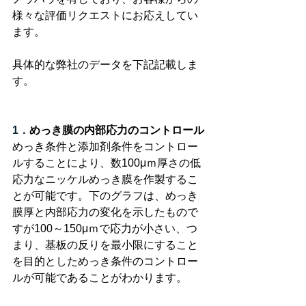
様々な評価リクエストにお応えしてい
ます。
具体的な弊社のデータを下記記載しま
す。
1．
めっき膜の内部応力のコントロール
めっき条件と添加剤条件をコントロー
ルすることにより、数100μｍ厚さの低
応力なニッケルめっき膜を作製するこ
とが可能です。下のグラフは、めっき
膜厚と内部応力の変化を示したもので
すが100～150μｍで応力が小さい、つ
まり、基板の反りを最小限にすること
を目的としためっき条件のコントロー
ルが可能であることがわかります。