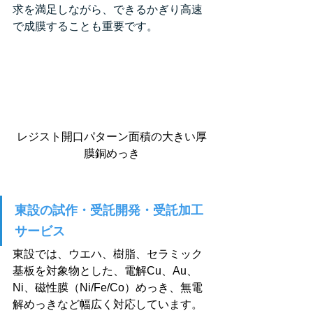
求を満足しながら、できるかぎり高速
で成膜することも重要です。 
レジスト開口パターン面積の大きい厚
膜銅めっき
東設の試作・受託開発・受託加工
サービス
東設では、ウエハ、樹脂、セラミック
基板を対象物とした、電解
Cu、Au、
Ni、磁性膜（Ni/Fe/Co）めっき、無電
解めっきなど幅広く対応しています。