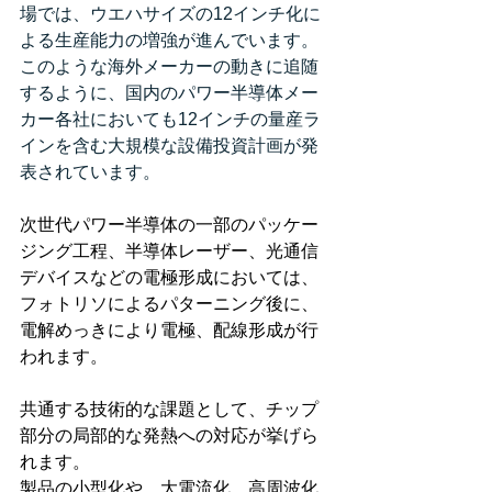
場では、ウエハサイズの12インチ化に
よる生産能力の増強が進んでいます。
このような海外メーカーの動きに追随
するように、国内のパワー半導体メー
カー各社においても12インチの量産ラ
インを含む大規模な設備投資計画が発
表されています。
次世代パワー半導体の一部のパッケー
ジング工程、半導体レーザー、光通信
デバイスなどの電極形成においては、
フォトリソによるパターニング後に、
電解めっきにより電極、配線形成が行
われます。 
共通する技術的な課題として、チップ
部分の局部的な発熱への対応が挙げら
れます。 
製品の小型化や、大電流化、高周波化