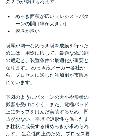
の２つが挙げられます。 
めっき面積が広い（レジストパタ
ーンの開口率が大きい） 
膜厚が厚い 
膜厚が均一なめっき膜を成膜を行うた
めには、用途に応じて、最適な添加剤
の選定と、装置条件の最適化が重要と
なります。 めっき液メーカー各社か
ら、プロセスに適した添加剤が市販さ
れています。 
下図のようにパターンの大小や形状の
影響を受けにくく、また、電極パッド
上にチップをはんだ実装するため、凹
凸が少ない、平坦で矩形性を保ったま
ま柱状に成長する銅めっきが求められ
ます。 生産性向上のため、プロセス要