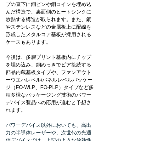
プの直下に銅ピンや銅コインを埋め込
んだ構造で、裏面側のヒートシンクに
放熱する構造が取られます。また、銅
やステンレスなどの金属板上に配線を
形成したメタルコア基板が採用される
ケースもあります。 
今後は、多層プリント基板内にチップ
を埋め込み、銅めっきでビア接続する
部品内蔵基板タイプや、ファンアウト
ーウエハレベル/パネルレベルパッケー
ジ（FO-WLP、FO-PLP）タイプなど多
種多様なパッケージング技術のパワー
デバイス製品への応用が進むと予想さ
れます。
パワーデバイス以外においても、高出
力の半導体レーザーや、次世代の光通
信デバイスでは、上記のような放熱性