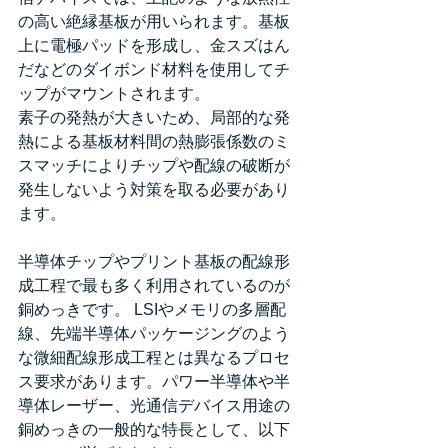
の高い絶縁基板が用いられます。基板
上に電極パッドを形成し、金スズはん
だなどのダイボンド材料を使用してチ
ップがマウントされます。 
素子の発熱が大きいため、局部的な発
熱による基板材料間の熱膨張係数のミ
スマッチによりチップや配線の破断が
発生しないよう対策を取る必要があり
ます。 
半導体チップやプリント基板の配線形
成工程で最も多く利用されているのが
銅めっきです。 LSIやメモリの多層配
線、先端半導体パッケージングのよう
な微細配線形成工程とは異なるプロセ
ス要求があります。パワー半導体や半
導体レーザー、光通信デバイス用途の
銅めっきの一般的な特長として、以下