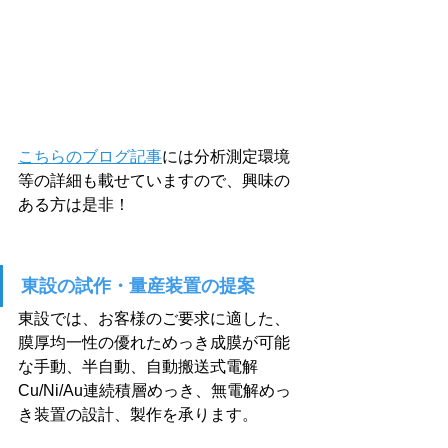
こちらのブログ記事
には分析測定環境
等の詳細も載せていますので、興味の
ある方は是非！
東設の試作・量産装置の提案
東設では、お客様のご要求に適した、
膜厚均一性の優れためっき成膜が可能
な手動、半自動、自動搬送式電解
Cu/Ni/Au連続積層めっき、無電解めっ
き装置の設計、製作を承ります。