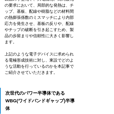
の要求において、局部的な発熱は、チ
ップ、基板、配線や樹脂などの材料間
の熱膨張係数のミスマッチにより内部
応力を発生させ、基板の反りや、配線
やチップの破断を引き起こすため、製
品の歩留まりや信頼性に大きく影響し
ます。 
上記のような電子デバイスに求められ
る電極形成技術に対し、東設でどのよ
うな活動を行っているのかを本記事で
ご紹介させていただきます。
次世代のパワー半導体である
WBG(ワイドバンドギャップ)半導
体