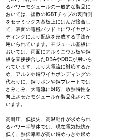
るパワーモジュールの一般的な製品に
おいては、複数のIGBTチップの裏面側
をセラミックス基板上にはんだ接合し
て、表面の電極パッド上にワイヤボン
ディングにより配線を形成する手法が
用いられています。モジュール基板に
おいては、両面にアルミニウム板や銅
板を直接接合したDBAやDBCが用いら
れています。より大電流に対応するた
め、アルミや銅ワイヤボンディングの
代わりに、銅リボンや銅プレートでは
さみこみ、大電流に対応、放熱特性を
向上させたモジュールが製品化されて
います。 
高耐圧、低損失、高温動作が求められ
るパワー半導体では、現在電気抵抗が
低く、熱伝導率が高い銅めっきや銀め