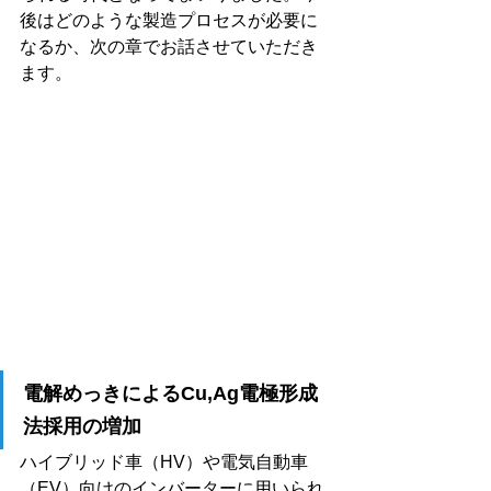
後はどのような製造プロセスが必要に
なるか、次の章でお話させていただき
ます。
電解めっきによるCu,Ag電極形成
法採用の増加
ハイブリッド車（HV）や電気自動車
（EV）向けのインバーターに用いられ