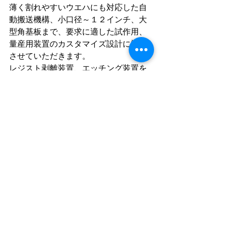
薄く割れやすいウエハにも対応した自
動搬送機構、小口径～１２インチ、大
型角基板まで、要求に適した試作用、
量産用装置のカスタマイズ設計に対応
させていただきます。
レジスト剥離装置、エッチング装置を
含めたご提案も可能です。
最後に
いかがでしたか？
お客様の次世代パワー半導体の開発・