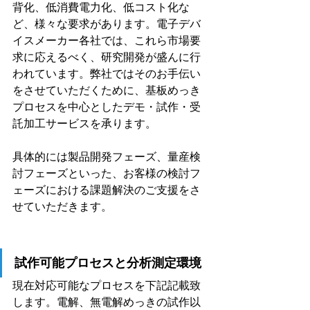
背化、低消費電力化、低コスト化な
ど、様々な要求があります。電子デバ
イスメーカー各社では、これら市場要
求に応えるべく、研究開発が盛んに行
われています。弊社ではそのお手伝い
をさせていただくために、基板めっき
プロセスを中心としたデモ・試作・受
託加工サービスを承ります。
具体的には製品開発フェーズ、量産検
討フェーズといった、お客様の検討フ
ェーズにおける課題解決のご支援をさ
せていただきます。
試作可能プロセスと分析測定環境
現在対応可能なプロセスを下記記載致
します。電解、無電解めっきの試作以