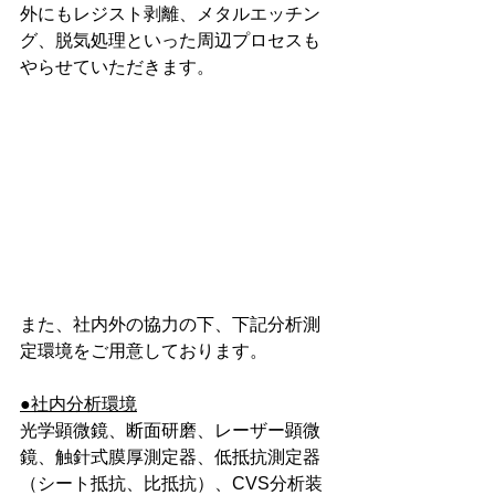
外にもレジスト剥離、メタルエッチン
グ、脱気処理といった周辺プロセスも
やらせていただきます。
また、社内外の協力の下、下記分析測
定環境をご用意しております。
●社内分析環境
光学顕微鏡、断面研磨、レーザー顕微
鏡、触針式膜厚測定器、低抵抗測定器
（シート抵抗、比抵抗）、CVS分析装