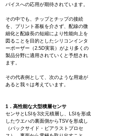
バイスへの応用が期待されています。
その中でも、チップとチップの接続
を、プリント基板を介さず、配線の微
細化と配線長の短縮により性能向上を
図ることを目的としたシリコンインタ
ーポーザー（2.5D実装）がより多くの
製品分野に適用されていくと予想され
ます。
その代表例として、次のような用途が
あると我々は考えています。
1．高性能な大型積層センサ
センサとLSIを3次元積層し、LSIを形成
したウエハの裏面側からTSVを形成し
（バックサイド・ビアラストプロセ
ス）、裏面から電極を取り出すこと