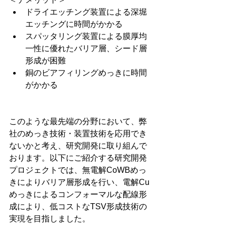
ドライエッチング装置による深堀
エッチングに時間がかかる
スパッタリング装置による膜厚均
一性に優れたバリア層、シード層
形成が困難
銅のビアフィリングめっきに時間
がかかる
このような最先端の分野において、弊
社のめっき技術・装置技術を応用でき
ないかと考え、研究開発に取り組んで
おります。以下にご紹介する研究開発
プロジェクトでは、無電解CoWBめっ
きによりバリア層形成を行い、電解Cu
めっきによるコンフォーマルな配線形
成により、低コストなTSV形成技術の
実現を目指しました。