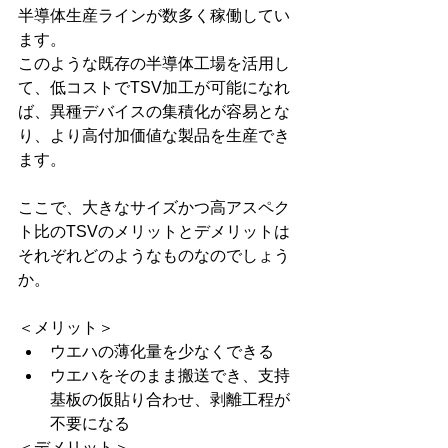
半導体生産ラインが数多く稼働してい
ます。
このような既存の半導体工場を活用し
て、低コストでTSV加工が可能になれ
ば、異種デバイスの集積化が容易とな
り、より高付加価値な製品を生産でき
ます。
ここで、大きなサイズかつ高アスペク
ト比のTSVのメリットとデメリットは
それぞれどのようなものなのでしょう
か。
＜メリット＞
ウエハの薄化量を少なくできる
ウエハをそのまま搬送でき、支持
基板の仮貼り合わせ、剥離工程が
不要になる
＜デメリット＞