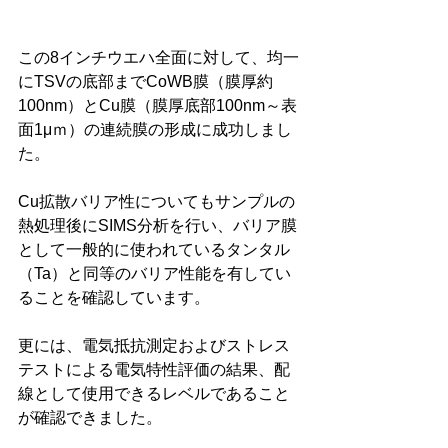
この8インチウエハ全面に対して、均一
にTSVの底部までCoWB膜（膜厚約
100nm）とCu膜（膜厚底部100nm～表
面1μｍ）の連続膜の形成に成功しまし
た。
Cu拡散バリア性についてもサンプルの
熱処理後にSIMS分析を行い、バリア膜
として一般的に使われているタンタル
（Ta）と同等のバリア性能を有してい
ることを確認しています。
更には、電気抵抗測定およびストレス
テストによる電気特性評価の結果、配
線として使用できるレベルであること
が確認できました。