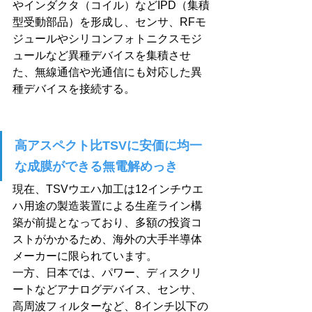
やインダクタ（コイル）などIPD（集積
型受動部品）を形成し、センサ、RFモ
ジュールやシリコンフォトニクスモジ
ュールなど異種デバイスを集積させ
た、無線通信や光通信にも対応した異
種デバイスを接続する。
高アスペクト比TSVに安価に均一
な成膜ができる無電解めっき
現在、TSVウエハ加工は12インチウエ
ハ用途の製造装置による生産ライン構
築が前提となっており、多額の投資コ
ストがかかるため、海外の大手半導体
メーカーに限られています。
一方、日本では、パワー、ディスクリ
ートなどアナログデバイス、センサ、
高周波フィルターなど、8インチ以下の