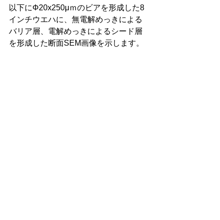
以下にΦ20x250μｍのビアを形成した8
インチウエハに、無電解めっきによる
バリア層、電解めっきによるシード層
を形成した断面SEM画像を示します。